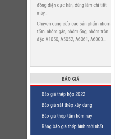
đồng điện cực hàn, dùng làm chi tiết
máy...
Chuyên cung cấp các sản phẩm nhôm
tấm, nhôm gân, nhôm ống, nhôm tròn
đặc A1050, A5052, A6061, A6003...
BÁO GIÁ
Báo giá thép hộp 2022
Báo giá sắt thép xây dựng
Báo giá thép tấm hôm nay
Bảng báo giá thép hình mới nhất