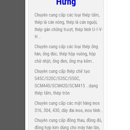
Hưng
Chuyên cung cấp các loại thép tấm,
thép lá cán nóng, thép lá cán nguội,
thép gân chống trượt, thép hình U-I-V-
H ...
Chuyên cung cấp các loại thép ống
hàn, ống đúc, thép hộp vuông, hộp
chữ nhật, ống đen, ống mạ kẽm...
Chuyên cung cấp thép chế tạo
S45C/S20C/S35C/S50C,
SCM440/SCM420/SCM415 ...dạng
thép tấm, thép tròn
Chuyên cung cấp các mặt hàng inox
316, 304, 430, dây đai inox, inox hình...
Chuyên cung cấp đồng thau, đồng đỏ,
đồng hợp kim dùng cho máy hàn lăn,