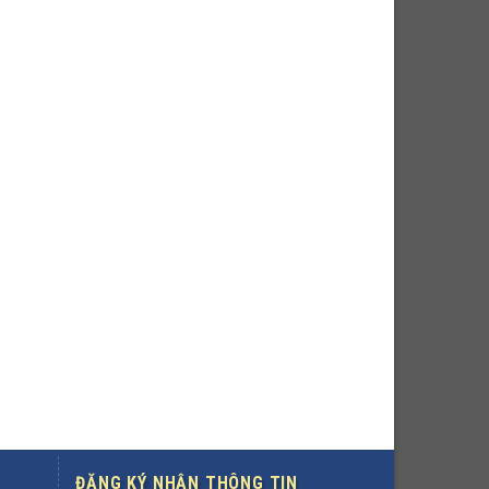
ĐĂNG KÝ NHẬN THÔNG TIN