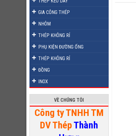
THÉP KÉO DÂY
GIA CÔNG THÉP
NHÔM
THÉP KHÔNG RỈ
PHỤ KIỆN ĐƯỜNG ỐNG
THÉP KHÔNG RỈ
ĐỒNG
INOX
VỀ CHÚNG TÔI
Công ty TNHH TM
DV Thép
Thành