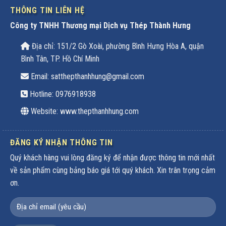
THÔNG TIN LIÊN HỆ
Công ty TNHH Thương mại Dịch vụ Thép Thành Hưng
Địa chỉ: 151/2 Gò Xoài, phường Bình Hưng Hòa A, quận
Bình Tân, TP. Hồ Chí Minh
Email: satthepthanhhung@gmail.com
Hotline:
0976918938
Website: www.thepthanhhung.com
ĐĂNG KÝ NHẬN THÔNG TIN
Quý khách hàng vui lòng đăng ký để nhận được thông tin mới nhất
về sản phẩm cùng bảng báo giá tới quý khách. Xin trân trọng cảm
ơn.