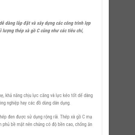
dễ dàng lắp đặt và xây dựng các công trình lợp
lượng thép xà gồ C cũng như các tiêu chí,
nhẹ, khả năng chịu lực căng và lực kéo tốt dể dàng
công nghiệp hay các đồ dùng dân dụng.
thép đen được sử dụng rộng rãi. Thép xà gồ C mạ
m phủ bề mặt nên chúng có độ bền cao, chống ăn