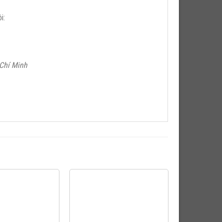
i:
Chí Minh