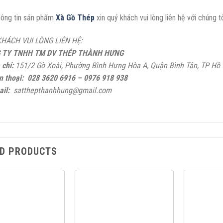
hông tin sản phẩm
Xà Gồ Thép
xin quý khách vui lòng liên hệ với chúng tô
HÁCH VUI LÒNG LIÊN HỆ:
 TY TNHH TM DV THÉP THÀNH HƯNG
 chỉ:
151/2 Gò Xoài, Phường Bình Hưng Hòa A, Quận Bình Tân, TP Hồ 
n thoại:
028 3620 6916 – 0976 918 938
il:
satthepthanhhung@gmail.com
D PRODUCTS