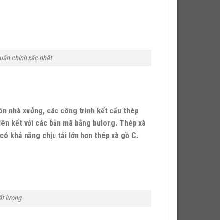
huẩn chính xác nhất
ôn nhà xưởng, các công trình kết cấu thép
liên kết với các bản mã bằng bulong. Thép xà
có khả năng chịu tải lớn hơn thép xà gồ C.
ất lượng