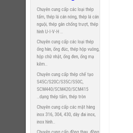
Chuyên cung cấp các loại thép
tấm, thép lá cán nóng, thép lá cán
nguội, thép gân chống trượt, thép
hình U-I-V-H ...
Chuyên cung cấp các loại thép
ống hàn, ống đúc, thép hộp vuông,
hộp chữ nhật, ống đen, ống mạ
kẽm...
Chuyên cung cấp thép chế tạo
S45C/S20C/S35C/S50C,
SCM440/SCM420/SCM415
...dạng thép tấm, thép tròn
Chuyên cung cấp các mặt hàng
inox 316, 304, 430, dây đai inox,
inox hình...
Chuyên cung cấp đồng thau, đồng