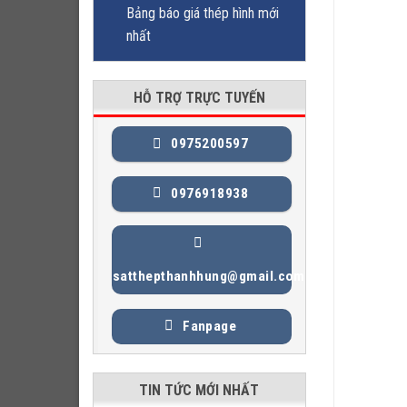
Bảng báo giá thép hình mới
nhất
HỖ TRỢ TRỰC TUYẾN
0975200597
0976918938
satthepthanhhung@gmail.com
Fanpage
TIN TỨC MỚI NHẤT