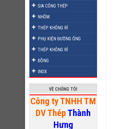
GIA CÔNG THÉP
NHÔM
THÉP KHÔNG RỈ
PHỤ KIỆN ĐƯỜNG ỐNG
THÉP KHÔNG RỈ
ĐỒNG
INOX
VỀ CHÚNG TÔI
Công ty TNHH TM
DV Thép
Thành
Hưng