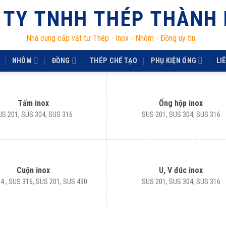
 TY TNHH THÉP THÀNH
Nhà cung cấp vật tư Thép - Inox - Nhôm - Đồng uy tín
NHÔM
ĐỒNG
THÉP CHẾ TẠO
PHỤ KIỆN ỐNG
LI
Tấm inox
Ống hộp inox
US 201, SUS 304, SUS 316
SUS 201, SUS 304, SUS 316
Cuộn inox
U, V đúc inox
4 , SUS 316, SUS 201, SUS 430
SUS 201, SUS 304, SUS 316