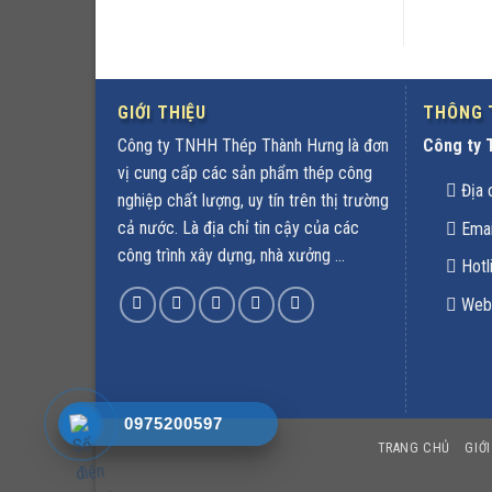
GIỚI THIỆU
THÔNG T
Công ty TNHH Thép Thành Hưng là đơn
Công ty 
vị cung cấp các sản phẩm thép công
Địa 
nghiệp chất lượng, uy tín trên thị trường
cả nước. Là địa chỉ tin cậy của các
Emai
công trình xây dựng, nhà xưởng ...
Hotl
Webs
0975200597
TRANG CHỦ
GIỚI