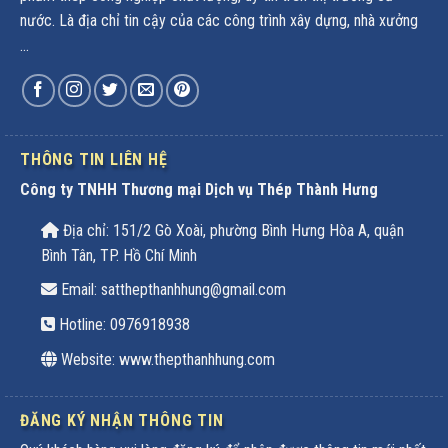
nước. Là địa chỉ tin cậy của các công trình xây dựng, nhà xưởng
...
THÔNG TIN LIÊN HỆ
Công ty TNHH Thương mại Dịch vụ Thép Thành Hưng
Địa chỉ: 151/2 Gò Xoài, phường Bình Hưng Hòa A, quận
Bình Tân, TP. Hồ Chí Minh
Email: satthepthanhhung@gmail.com
Hotline:
0976918938
Website: www.thepthanhhung.com
ĐĂNG KÝ NHẬN THÔNG TIN