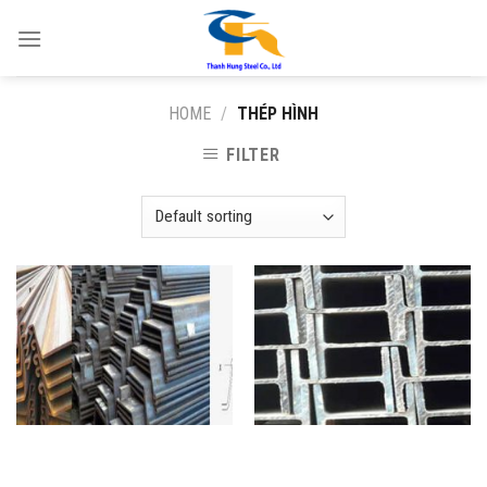
Skip
to
content
HOME
/
THÉP HÌNH
FILTER