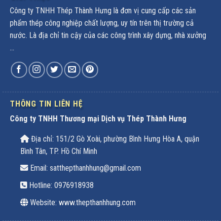
Công ty TNHH Thép Thành Hưng là đơn vị cung cấp các sản
phẩm thép công nghiệp chất lượng, uy tín trên thị trường cả
nước. Là địa chỉ tin cậy của các công trình xây dựng, nhà xưởng
...
THÔNG TIN LIÊN HỆ
Công ty TNHH Thương mại Dịch vụ Thép Thành Hưng
Địa chỉ: 151/2 Gò Xoài, phường Bình Hưng Hòa A, quận
Bình Tân, TP. Hồ Chí Minh
Email: satthepthanhhung@gmail.com
Hotline:
0976918938
Website: www.thepthanhhung.com