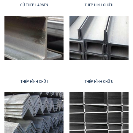
CỪ THÉP LARSEN
THÉP HÌNH CHỮ H
THÉP HÌNH CHỮ I
THÉP HÌNH CHỮ U