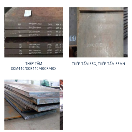
THÉP TẤM
THÉP TẤM 65G, THÉP TẤM 65MN
SCM440/SCR440/40CR/40X