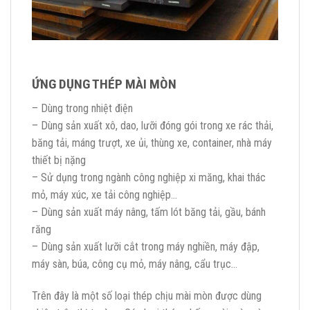
ỨNG DỤNG THÉP MÀI MÒN
– Dùng trong nhiệt điện
– Dùng sản xuất xô, dao, lưỡi đóng gói trong xe rác thải,
băng tải, máng trượt, xe ủi, thùng xe, container, nhà máy
thiết bị nặng
– Sử dụng trong ngành công nghiệp xi măng, khai thác
mỏ, máy xúc, xe tải công nghiệp…
– Dùng sản xuất máy nâng, tấm lót băng tải, gầu, bánh
răng
– Dùng sản xuất lưỡi cắt trong máy nghiền, máy đập,
máy sàn, búa, công cụ mỏ, máy nâng, cẩu trục…
Trên đây là một số loại thép chịu mài mòn được dùng