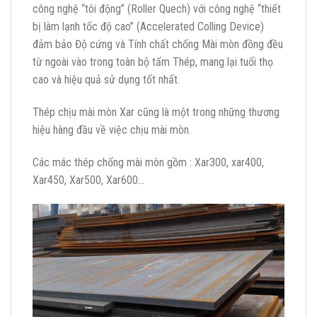
công nghệ “tôi động” (Roller Quech) với công nghệ “thiết
bị làm lạnh tốc độ cao” (Accelerated Colling Device)
đảm bảo Độ cứng và Tính chất chống Mài mòn đồng đều
từ ngoài vào trong toàn bộ tấm Thép, mang lại tuổi thọ
cao và hiệu quả sử dụng tốt nhất.
Thép chịu mài mòn Xar cũng là một trong những thương
hiệu hàng đầu về việc chịu mài mòn.
Các mác thép chống mài mòn gồm : Xar300, xar400,
Xar450, Xar500, Xar600…