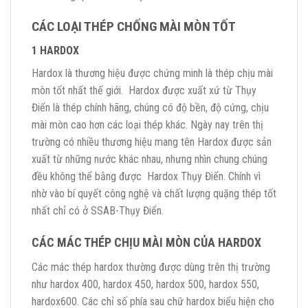
CÁC LOẠI THÉP CHỐNG MÀI MÒN TỐT
1 HARDOX
Hardox là thương hiệu được chứng minh là thép chịu mài
mòn tốt nhất thế giới. Hardox được xuất xứ từ Thụy
Điển là thép chính hãng, chúng có độ bền, độ cứng, chịu
mài mòn cao hơn các loại thép khác. Ngày nay trên thị
trường có nhiều thương hiệu mang tên Hardox được sản
xuất từ những nước khác nhau, nhưng nhìn chung chúng
đều không thể bằng được Hardox Thụy Điển. Chính vì
nhờ vào bí quyết công nghệ và chất lượng quặng thép tốt
nhất chỉ có ở SSAB-Thụy Điển.
CÁC MÁC THÉP CHỊU MÀI MÒN CỦA HARDOX
Các mác thép hardox thường được dùng trên thị trường
như hardox 400, hardox 450, hardox 500, hardox 550,
hardox600. Các chỉ số phía sau chữ hardox biểu hiện cho