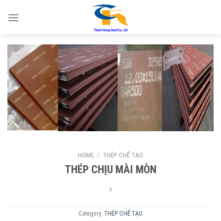
Skip
to
content
HOME
/
THÉP CHẾ TẠO
THÉP CHỊU MÀI MÒN
Category:
THÉP CHẾ TẠO