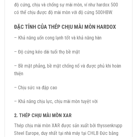
độ cứng, chịu và chống sự mài mòn, ví như hardox 500
có thể chịu được độ mài mòn với độ cứng 500HBW.
ĐẶC TÍNH CỦA THÉP CHỊU MÀI MÒN HARDOX
– Khả năng uốn cong lạnh tốt và khả năng hàn
– Độ cứng kéo dài tuổi thọ bề mặt
– Bề mặt phẳng, bề mặt chống nổ và được phủ khi hoàn
thiện
– Chịu sức va đập cao
– Khả năng chịu lực, chịu mài mòn tuyệt vời
2. THÉP CHỊU MÀI MÒN XAR
Thép chịu mài mòn XAR được sản xuất bởi thyssenkrupp
Steel Europe, duy nhất tại nhà máy tại CHLB Đức bằng