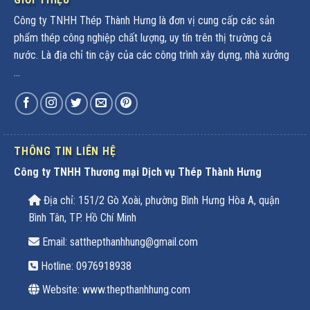
Công ty TNHH Thép Thành Hưng là đơn vị cung cấp các sản
phẩm thép công nghiệp chất lượng, uy tín trên thị trường cả
nước. Là địa chỉ tin cậy của các công trình xây dựng, nhà xưởng
...
THÔNG TIN LIÊN HỆ
Công ty TNHH Thương mại Dịch vụ Thép Thành Hưng
Địa chỉ: 151/2 Gò Xoài, phường Bình Hưng Hòa A, quận
Bình Tân, TP. Hồ Chí Minh
Email: satthepthanhhung@gmail.com
Hotline:
0976918938
Website: www.thepthanhhung.com