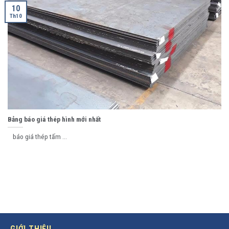
10
Th10
Bảng báo giá thép hình mới nhất
báo giá thép tấm ...
GIỚI THIỆU