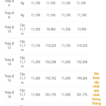
Thép Ø
Kg
11,100
11,100
11,100
11,100
6
Thép Ø
Kg
11,100
11,100
11,100
11,100
8
Cây
Thép Ø
11,7
11,320
70,484
11,320
77,995
10
m
Cây
Thép Ø
11,7
11,155
110,323
11,155
110,323
12
m
Cây
Thép Ø
11,7
11,200
152,208
11,200
152,208
14
m
Giá
Cây
Thép Ø
được
11,7
11,200
192,752
11,200
199,360
16
cập
m
nhật
Cây
mới
Thép Ø
11,7
11,200
251,776
11,200
251,776
nhất
18
m
tháng
Tháng