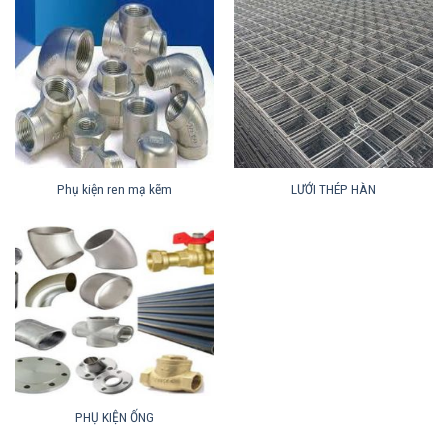
Phụ kiện ren mạ kẽm
LƯỚI THÉP HÀN
PHỤ KIỆN ỐNG