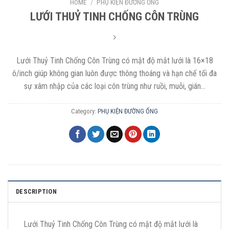
HOME
/
PHỤ KIỆN ĐƯỜNG ỐNG
LƯỚI THUỶ TINH CHỐNG CÔN TRÙNG
Lưới Thuỷ Tinh Chống Côn Trùng có mật độ mắt lưới là 16×18
ô/inch giúp không gian luôn được thông thoáng và hạn chế tối đa
sự xâm nhập của các loại côn trùng như ruồi, muỗi, gián…
Category:
PHỤ KIỆN ĐƯỜNG ỐNG
DESCRIPTION
Lưới Thuỷ Tinh Chống Côn Trùng có mật độ mắt lưới là