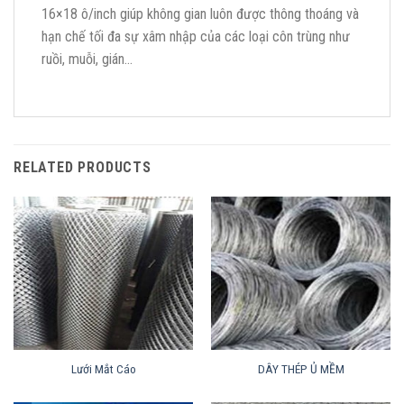
16×18 ô/inch giúp không gian luôn được thông thoáng và
hạn chế tối đa sự xâm nhập của các loại côn trùng như
ruồi, muỗi, gián…
RELATED PRODUCTS
Lưới Mắt Cáo
DÂY THÉP Ủ MỀM