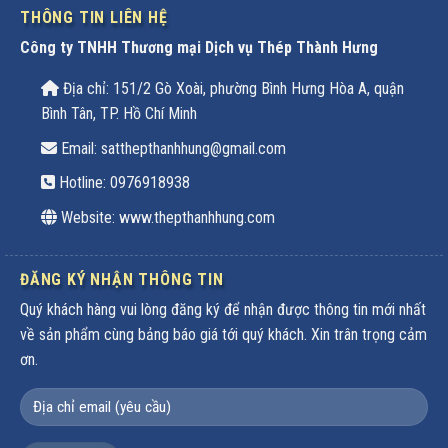
THÔNG TIN LIÊN HỆ
Công ty TNHH Thương mại Dịch vụ Thép Thành Hưng
Địa chỉ: 151/2 Gò Xoài, phường Bình Hưng Hòa A, quận
Bình Tân, TP. Hồ Chí Minh
Email: satthepthanhhung@gmail.com
Hotline:
0976918938
Website: www.thepthanhhung.com
ĐĂNG KÝ NHẬN THÔNG TIN
Quý khách hàng vui lòng đăng ký để nhận được thông tin mới nhất
về sản phẩm cùng bảng báo giá tới quý khách. Xin trân trọng cảm
ơn.