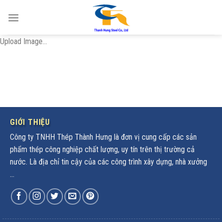
Skip
to
content
Upload Image...
GIỚI THIỆU
Công ty TNHH Thép Thành Hưng là đơn vị cung cấp các sản
phẩm thép công nghiệp chất lượng, uy tín trên thị trường cả
nước. Là địa chỉ tin cậy của các công trình xây dựng, nhà xưởng
...